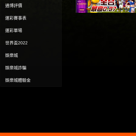
通博評價
運彩賽事表
運彩單場
世界盃2022
娛樂城
娛樂城詐騙
娛樂城體驗金