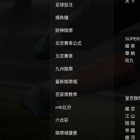
天 下
足球投注
捕魚機
財神娛樂
SUPER
北京賽車公式
緯 來
華 納
北京賽車
玖九
九州娛樂
最新娛樂城
百家樂教學
皇京娛
mlb比分
維 京
江 山
六合彩
翔 翔
帝 國
娛樂城優惠
銀 河