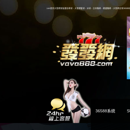
發發網球版入口vava888.com提供大發網球版運彩棒球、大發網籃球、冰球、日本職棒、韓國職棒、大發網足球36588
36588系統
S