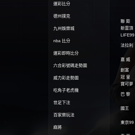
運彩比分
德州撲克
聯 鉅
新雲頂
九州娛樂城
LIFE99
nba 比分
法拉利
運彩即時比分
嘉 威
六合彩號碼走勢圖
創富
冠 皇
威力彩走勢圖
寶可夢
吃角子老虎機
巴 黎
世足下注
國王
百家樂玩法
東京99
麻將