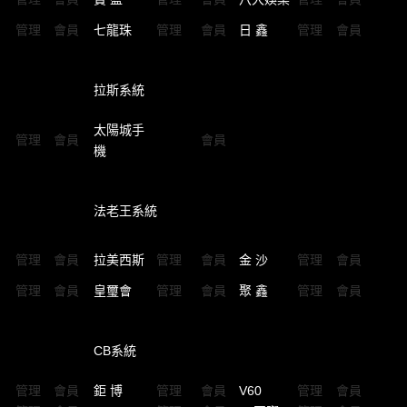
管理
會員
七龍珠
管理
會員
日 鑫
管理
會員
拉斯系統
太陽城手
管理
會員
會員
機
法老王系統
管理
會員
拉美西斯
管理
會員
金 沙
管理
會員
管理
會員
皇璽會
管理
會員
聚 鑫
管理
會員
CB系統
管理
會員
鉅 博
管理
會員
V60
管理
會員