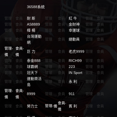
36588系統
管理
會員
耐 斯
管理
會員
紅 牛
管理
會員
管理
會員
AS8889
管理
會員
金財神
管理
會員
管理
會員
樺 楊
管理
會員
幸運球
管理
會員
台灣運動
管理
會員
管理
會員
總動員
管理
會員
網
管理-
會員-
巨 力
管理
會員
老虎9999
管理
會員
備
備
管理
會員
泰金888
管理
會員
RICH99
管理
會員
管理
會員
球霸網
管理
會員
223
管理
會員
管理
會員
冠天下
管理
會員
IN Sport
管理
會員
運動樂活
管理
會員
管理
會員
永 利
管理
會員
島
管理-
會員-
8999
管理
會員
911
管理
會員
備
備
會員-
管理-
備
賓 利
管理
會員
勞力士
管理
會員
備