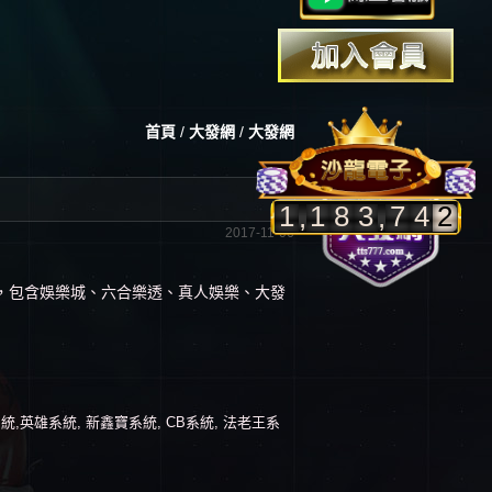
首頁
/
大發網
/
大發網
2
1
1
8
3
7
4
,
,
3
2017-11-06
4
，包含娛樂城、六合樂透、真人娛樂、
大
發
65系統,英雄系統, 新鑫寶系統, CB系統, 法老王系