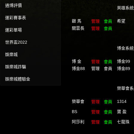
通博評價
英雄系統
運彩賽事表
銀 馬
希望
管理
會員
關雲長
管理
會員
運彩單場
世界盃2022
博金系
娛樂城
博 金
博金99
管理
會員
娛樂城詐騙
博金88
管理
會員
博金89
娛樂城體驗金
榮華會
榮華會
1314
管理
會員
BS
寶 盈
管理
會員
阿莎利
七龍珠
管理
會員