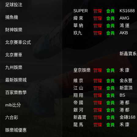
足球投注
SUPER
KS1688
管理
會員
捕魚機
緯 來
AMG
管理
會員
華 納
鴻 運
管理
會員
財神娛樂
玖九
AKB
管理
會員
北京賽車公式
新鑫寶
北京賽車
九州娛樂
皇京娛樂
禾 康
管理
會員
最新娛樂城
維 京
金永豐
管理
會員
江 山
新雲頂
管理
會員
百家樂教學
翔 翔
BS
管理
會員
帝 國
港 都
管理
會員
mlb比分
銀 河
港 都
管理
會員
新鑫寶
金磚168
六合彩
管理
會員
龍 馬
禾 康
管理
會員
娛樂城優惠