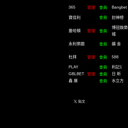
365
Bangbet
管理
會員
寶佳利
封神榜
會員
博冠娛樂
曼哈頓
管理
會員
城
永利樂園
礦 金
會員
杜拜
588
管理
會員
PLAY
利記1
會員
GBLBET
日 昕
管理
會員
鑫 展
水立方
會員