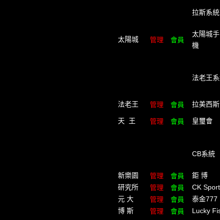
拉斯系統
太陽城手
太陽城
管理
會員
機
法老王
法老王
拉美西斯
管理
會員
天 王
皇璽會
管理
會員
CB系統
新樂園
鉅 博
管理
會員
研究所
CK Sport
管理
會員
元 大
泰金777
管理
會員
博 斯
Lucky Fi
管理
會員