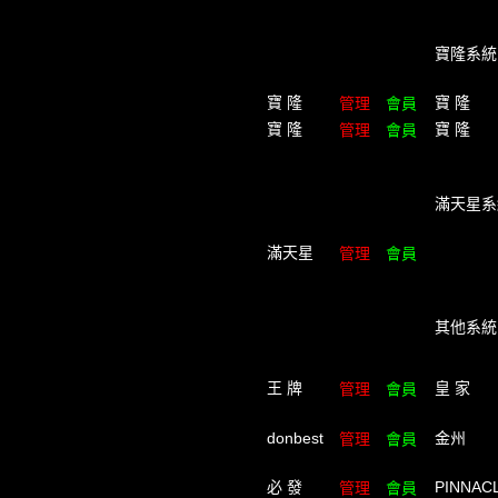
寶隆系
寶 隆
寶 隆
管理
會員
寶 隆
寶 隆
管理
會員
滿天星系
滿天星
管理
會員
其他系
王 牌
皇 家
管理
會員
donbest
金州
管理
會員
必 發
PINNAC
管理
會員