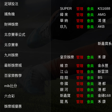
足球投注
SUPER
KS1688
管理
會員
捕魚機
緯 來
AMG
管理
會員
華 納
鴻 運
管理
會員
財神娛樂
玖九
AKB
管理
會員
北京賽車公式
新鑫寶
北京賽車
九州娛樂
皇京娛樂
禾 康
管理
會員
最新娛樂城
維 京
金永豐
管理
會員
江 山
新雲頂
管理
會員
百家樂教學
翔 翔
BS
管理
會員
帝 國
港 都
管理
會員
mlb比分
銀 河
港 都
管理
會員
新鑫寶
金磚168
管理
會員
六合彩
龍 馬
禾 康
管理
會員
娛樂城優惠