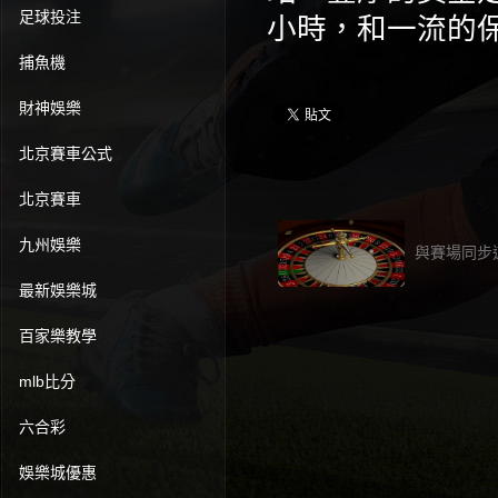
足球投注
小時，和一流的
捕魚機
財神娛樂
北京賽車公式
北京賽車
九州娛樂
與賽場同步
最新娛樂城
百家樂教學
mlb比分
六合彩
娛樂城優惠