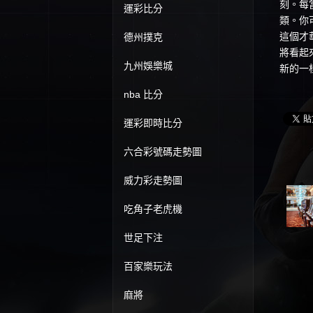
刻。每
運彩比分
類。你
這個才
德州撲克
將看起
九州娛樂城
新的一
nba 比分
運彩即時比分
六合彩號碼走勢圖
威力彩走勢圖
吃角子老虎機
世足下注
百家樂玩法
麻將