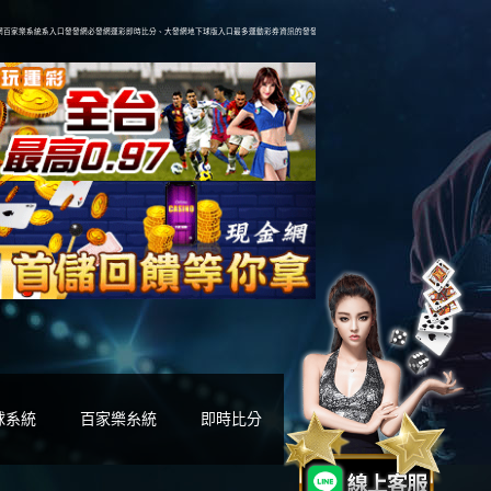
統, 大發網博金系統,大發網百家樂系統系入口發發網必發網運彩即時比分、大發網地下球版入口最多運動彩券資訊的發發網討論區，必發網、大發網百家
球系統
百家樂糸統
即時比分