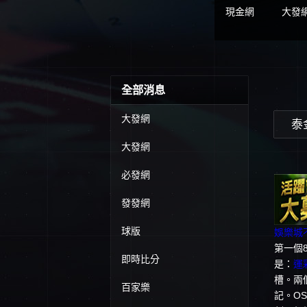
現金網
大發
全部消息
大發網
泰
大發網
必發網
發發網
球版
娛樂城
第一個
即時比分
是：
運
槽。兩
百家樂
記。OS