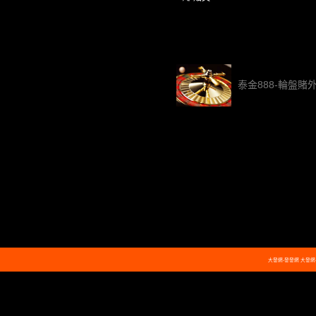
泰金888-輪盤賭
大發網-發發網
大發網-必