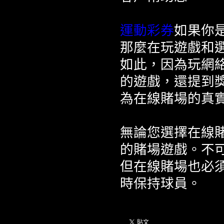
運動彩券
如果你
那麼在玩遊戲和
如此，因為玩網
的遊戲，還提到
為在線賭場的真
無論您選擇在線
的賭場遊戲。不
但在線賭場也必
時保持球員。