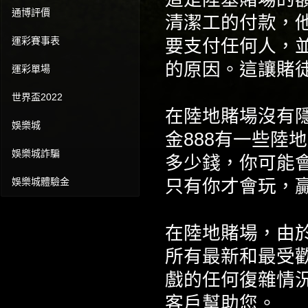
通博評價
清潔工的付款，
運彩賽事表
要支付任何人，
的原因。這讓賭
運彩單場
世界盃2022
在陸地賭場沒有
娛樂城
金888有一些陸
娛樂城詐騙
多少錢，你可能
娛樂城體驗金
只有你才會玩，
在陸地賭場，由
所有最新和最受
戲的任何復雜情
客戶幫助您。