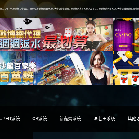
8系統,泰金777,大發網泰金888,泰金999,大發網super系統, 大發網英雄系統, 大發網新鑫寶系統, CB系統 , 大發網法老王系
UPER系統
CB系統
新鑫寶系統
法老王系統
其他