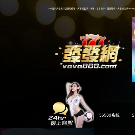
發發網球版入口vava888.com提供大發網球版運彩棒球、大發網籃球、冰球、日本職棒、韓國職棒、大發網足球3658
36588系統
S