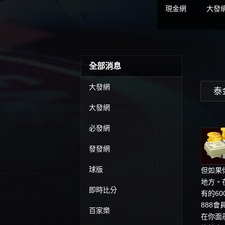
現金網
大發
全部消息
大發網
泰
大發網
必發網
發發網
球版
但如果
地方。
即時比分
有的60
888
百家樂
在你面