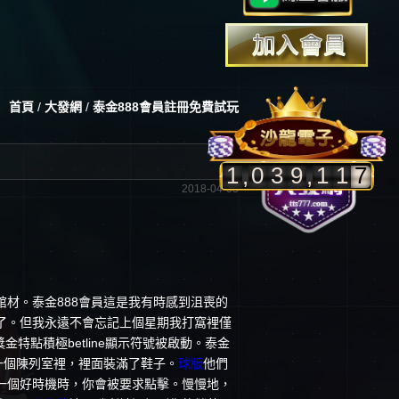
7
首頁
/
大發網
/
泰金888會員註冊免費試玩
9
1
3
1
1
0
3
9
1
,
,
5
2
2018-04-03
7
3
9
4
1
5
4
6
6
7
8
棺材。泰金888會員這是我有時感到沮喪的
0
過了。但我永遠不會忘記上個星期我打窩裡僅
2
特點積極betline顯示符號被啟動。泰金
4
一個陳列室裡，裡面裝滿了鞋子。
球版
他們
6
一個好時機時，你會被要求點擊。慢慢地，