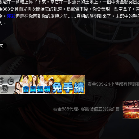
馬燈在一盒鞋上停了下來。當它在一對漂亮的土地上，一個中獎金額突然
金888會員而光再次開始它的軌道。點擊僟下後，你會發現一些空盒子。
金。
運彩
但是在你回到你的旋轉之前……真相的時刻到來了。未選中的鞋
人。
泰金999-24小時都有體育
泰金888代理- 客服儲值五分鐘託售