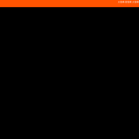
大發網-發發網
大發網-必