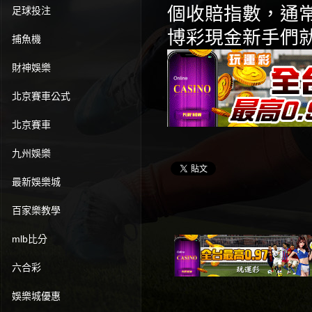
個收賠指數，通
足球投注
博彩現金新手們
捕魚機
財神娛樂
北京賽車公式
北京賽車
九州娛樂
最新娛樂城
百家樂教學
mlb比分
六合彩
娛樂城優惠