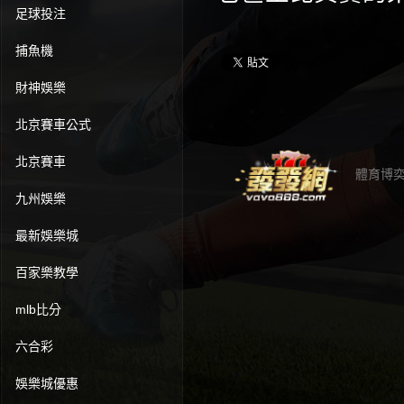
足球投注
捕魚機
財神娛樂
北京賽車公式
北京賽車
體育博
九州娛樂
最新娛樂城
百家樂教學
mlb比分
六合彩
娛樂城優惠