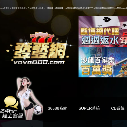
8.com提供大發網球版運彩棒球、大發網籃球、冰球、日本職棒、韓國職棒、大發網足球36588系統,泰金777,大發網泰金888,泰金999
36588系統
SUPER系統
CB系統