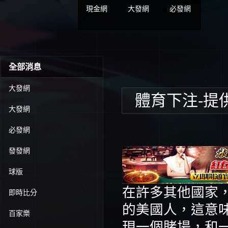
現金網
大發網
必發網
全部消息
大發網
體育下注-提
大發網
必發網
發發網
球版
在許多其他國家
即時比分
的美國人，這意
百家樂
現一個賭場，和