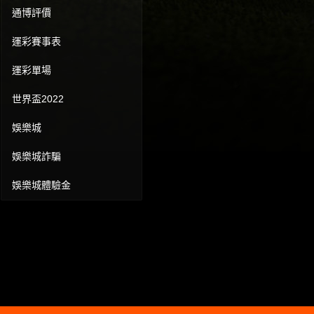
通博評價
運彩賽事表
運彩單場
世界盃2022
娛樂城
娛樂城詐騙
娛樂城體驗金