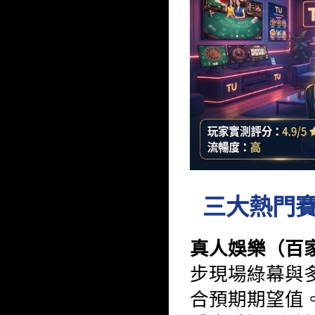
三大熱門
真人娛樂（百
步現場綠幕與
合預期期望值