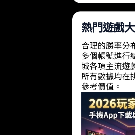
熱門遊戲大
合理的勝率分
多個帳號進行
城各項主流遊戲模組
所有數據均在
參考價值。