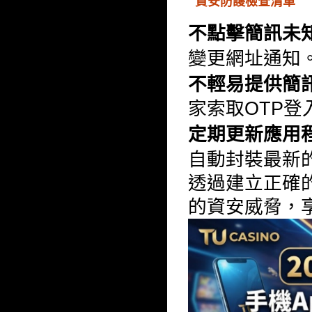
資安防護檢查清單
不點擊簡訊未
變更網址通知
不輕易提供簡
家索取OTP登
定期更新應用
自動封裝最新
透過建立正確
的資安威脅，