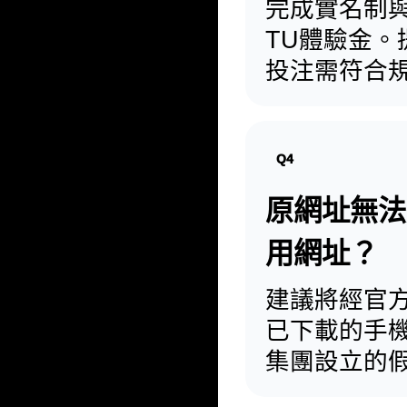
完成實名制
TU體驗金
投注需符合
Q4
原網址無法
用網址？
建議將經官
已下載的手機
集團設立的