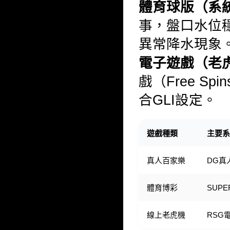
體育球版（系
事，盤口水位
異常降水現象
電子遊戲（老
戲（Free 
合GLI設定。
遊戲種類
主要系
真人百家樂
DG真人
體育博彩
SUPE
線上老虎機
RSG電