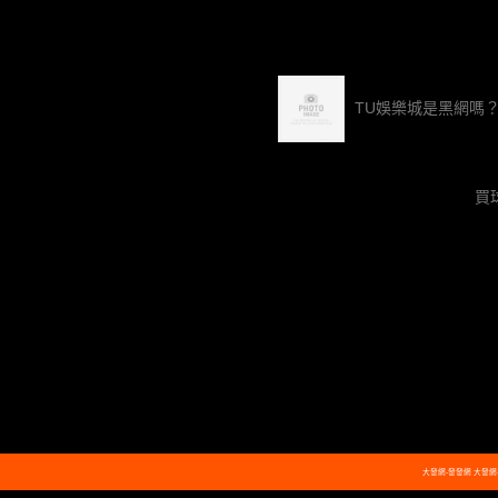
TU娛樂城是黑網嗎
買
大發網-發發網
大發網-必