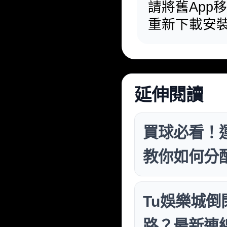
請將舊App
重新下載安
延伸閱讀
買球必看！
教你如何分
Tu娛樂城
路？最新連