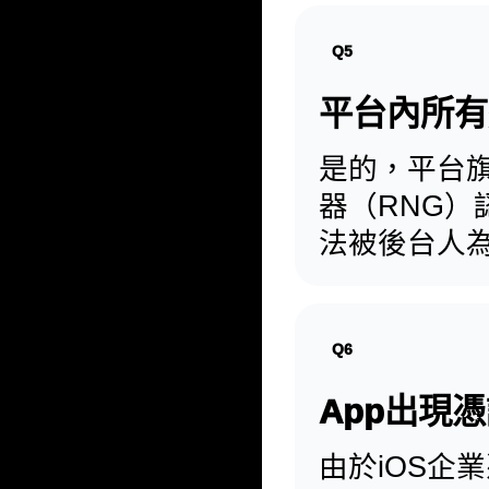
Q5
平台內所有
是的，平台旗
器（RNG
法被後台人
Q6
App出現
由於iOS企