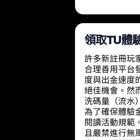
領取TU體
許多新註冊玩
合理善用平台
度與出金速度
絕佳機會。然
洗碼量（流水
為了確保體驗
閱讀活動規範
且嚴禁進行無