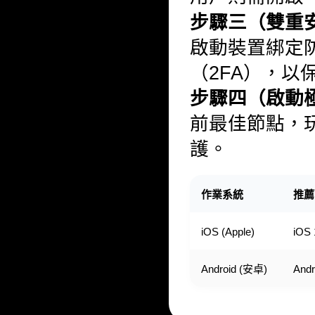
步驟三（雙重
啟動裝置綁定防
（2FA），以
步驟四（啟動
前最佳節點，
護。
作業系統
推薦
iOS (Apple)
iOS
Android (安卓)
And